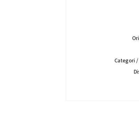
Or
Categori 
Di